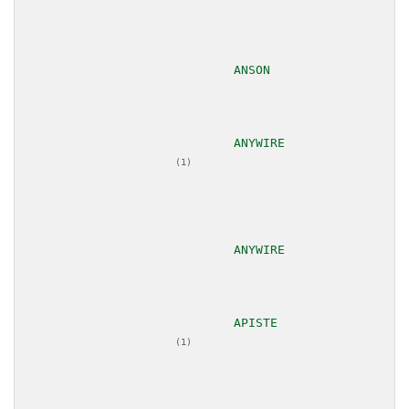
						
						
(1)
						
						
(1)