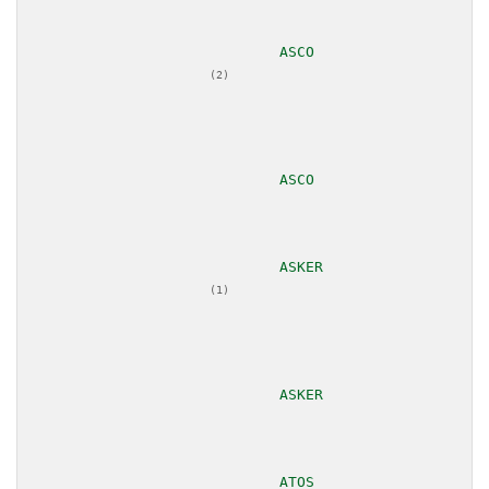
						
(2)
						
						
(1)
						
						