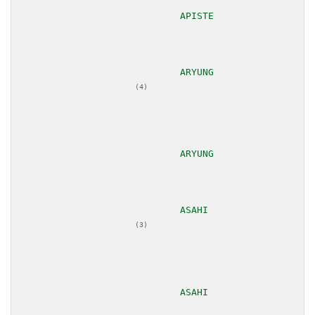
						
						
(4)
						
						
(3)
						