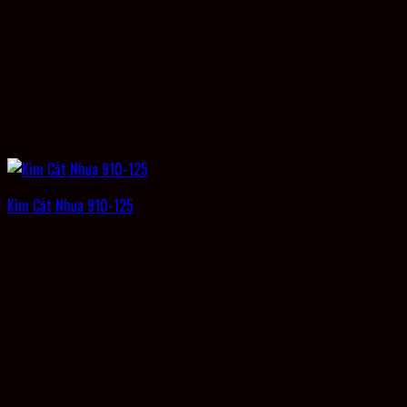
Kìm Cắt Nhựa 910-125