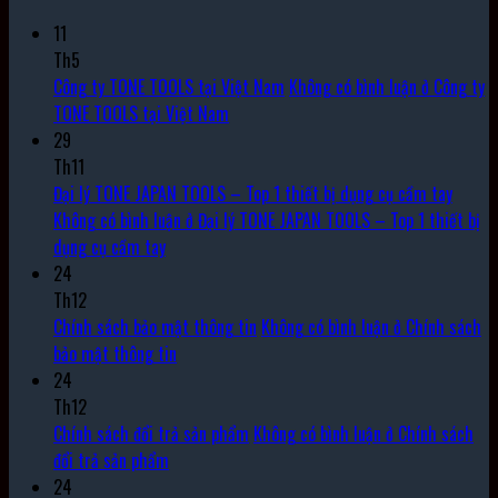
11
Th5
Công ty TONE TOOLS tại Việt Nam
Không có bình luận
ở Công ty
TONE TOOLS tại Việt Nam
29
Th11
Đại lý TONE JAPAN TOOLS – Top 1 thiết bị dụng cụ cầm tay
Không có bình luận
ở Đại lý TONE JAPAN TOOLS – Top 1 thiết bị
dụng cụ cầm tay
24
Th12
Chính sách bảo mật thông tin
Không có bình luận
ở Chính sách
bảo mật thông tin
24
Th12
Chính sách đổi trả sản phẩm
Không có bình luận
ở Chính sách
đổi trả sản phẩm
24