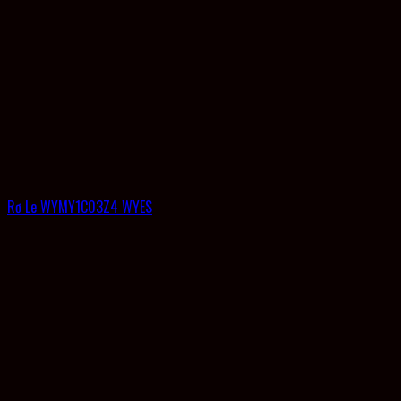
Rơ Le WYMY1C03Z4 WYES