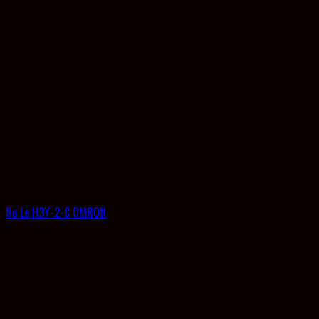
Rơ Le H3Y-2-C OMRON