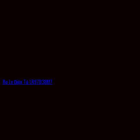
Rơ Le Điện Tử LR97D38M7