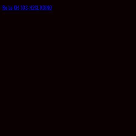
Rơ Le KH-103-H2CL KOINO