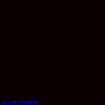
Rơ Le G2R-1-1SN OMRON