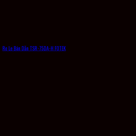
Rơ Le Bán Dẫn TSR-75DA-H FOTEK