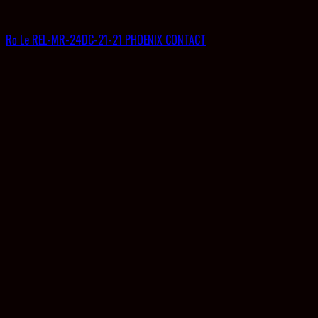
Rơ Le REL-MR-24DC-21-21 PHOENIX CONTACT