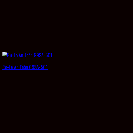
Rơ-Le An Toàn G9SA-501