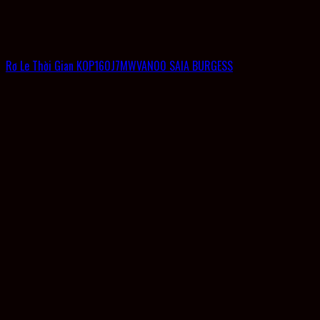
Rơ Le Thời Gian KOP160J7MWVAN00 SAIA BURGESS