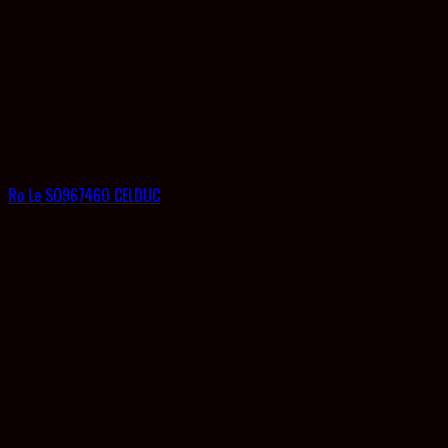
Rơ Le SO967460 CELDUC