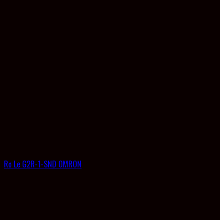
Rơ Le G2R-1-SND OMRON