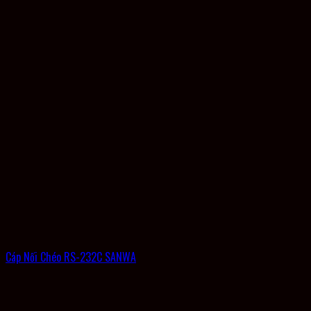
Cáp Nối Chéo RS-232C SANWA