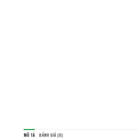
MÔ TẢ
ĐÁNH GIÁ (0)