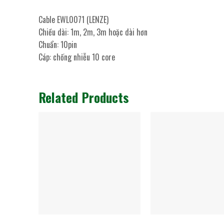
Cable EWL0071 (LENZE)
Chiều dài: 1m, 2m, 3m hoặc dài hơn
Chuẩn: 10pin
Cáp: chống nhiễu 10 core
Related Products