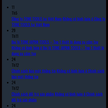
11
Th5
Công ty TONE TOOLS tại Việt Nam
Không có bình luận
ở Công ty
TONE TOOLS tại Việt Nam
29
Th11
Đại lý TONE JAPAN TOOLS – Top 1 thiết bị dụng cụ cầm tay
Không có bình luận
ở Đại lý TONE JAPAN TOOLS – Top 1 thiết bị
dụng cụ cầm tay
24
Th12
Chính sách bảo mật thông tin
Không có bình luận
ở Chính sách
bảo mật thông tin
24
Th12
Chính sách đổi trả sản phẩm
Không có bình luận
ở Chính sách
đổi trả sản phẩm
24