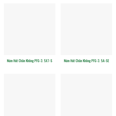
Núm Hút Chân Không PFG-3. 5X7-S
Núm Hút Chân Không PFG-3. 5A-SE