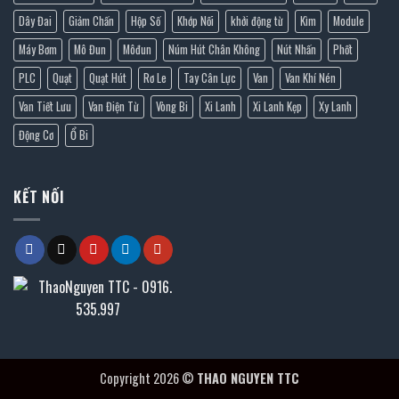
Dây Đai
Giảm Chấn
Hộp Số
Khớp Nối
khởi động từ
Kìm
Module
Máy Bơm
Mô Đun
Môđun
Núm Hút Chân Không
Nút Nhấn
Phốt
PLC
Quạt
Quạt Hút
Rơ Le
Tay Cân Lực
Van
Van Khí Nén
Van Tiết Lưu
Van Điện Từ
Vòng Bi
Xi Lanh
Xi Lanh Kẹp
Xy Lanh
Động Cơ
Ổ Bi
KẾT NỐI
Copyright 2026 ©
THAO NGUYEN TTC