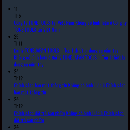
11
Th5
Công ty TONE TOOLS tại Việt Nam
Không có bình luận
ở Công ty
TONE TOOLS tại Việt Nam
29
Th11
Đại lý TONE JAPAN TOOLS – Top 1 thiết bị dụng cụ cầm tay
Không có bình luận
ở Đại lý TONE JAPAN TOOLS – Top 1 thiết bị
dụng cụ cầm tay
24
Th12
Chính sách bảo mật thông tin
Không có bình luận
ở Chính sách
bảo mật thông tin
24
Th12
Chính sách đổi trả sản phẩm
Không có bình luận
ở Chính sách
đổi trả sản phẩm
24