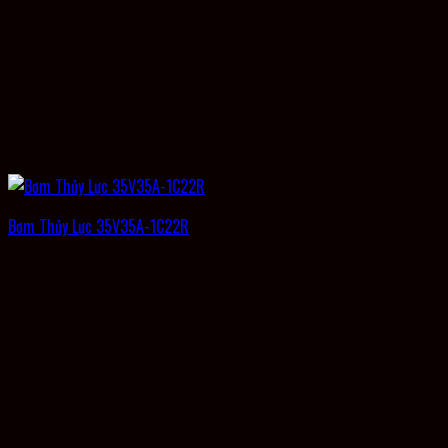
Bơm Thủy Lực 35V35A-1C22R