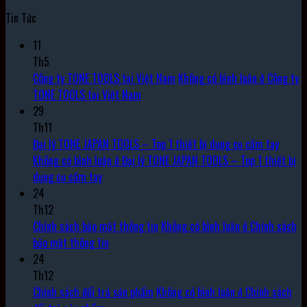
Tin Tức
11
Th5
Công ty TONE TOOLS tại Việt Nam
Không có bình luận
ở Công ty
TONE TOOLS tại Việt Nam
29
Th11
Đại lý TONE JAPAN TOOLS – Top 1 thiết bị dụng cụ cầm tay
Không có bình luận
ở Đại lý TONE JAPAN TOOLS – Top 1 thiết bị
dụng cụ cầm tay
24
Th12
Chính sách bảo mật thông tin
Không có bình luận
ở Chính sách
bảo mật thông tin
24
Th12
Chính sách đổi trả sản phẩm
Không có bình luận
ở Chính sách