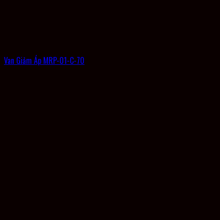
Van Giảm Áp MRP-01-C-70