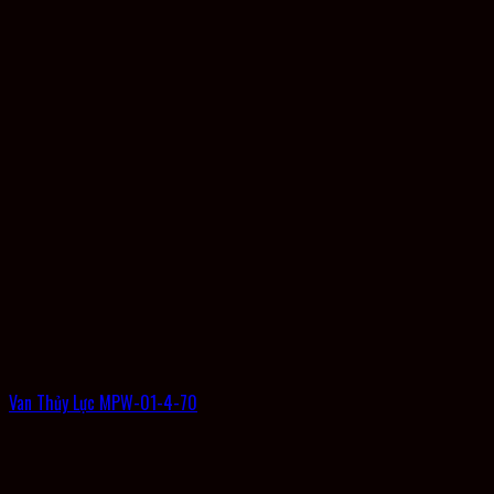
Van Thủy Lực MPW-01-4-70