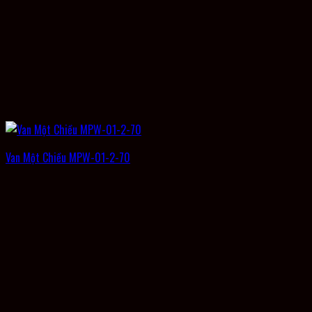
Van Một Chiều MPW-01-2-70