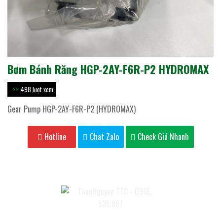
Bơm Bánh Răng HGP-2AY-F6R-P2 HYDROMAX
498 lượt xem
Gear Pump HGP-2AY-F6R-P2 (HYDROMAX)
Hotline
Chat Zalo
Check Giá Nhanh