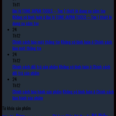
Th11
Đại lý TONE JAPAN TOOLS – Top 1 thiết bị dụng cụ cầm tay
Không có bình luận
ở Đại lý TONE JAPAN TOOLS – Top 1 thiết bị
dụng cụ cầm tay
24
Th12
Chính sách bảo mật thông tin
Không có bình luận
ở Chính sách
bảo mật thông tin
24
Th12
Chính sách đổi trả sản phẩm
Không có bình luận
ở Chính sách
đổi trả sản phẩm
24
Th12
Chính sách bảo hành sản phẩm
Không có bình luận
ở Chính sách
bảo hành sản phẩm
Từ khóa sản phẩm
Bộ Điều
Bơm