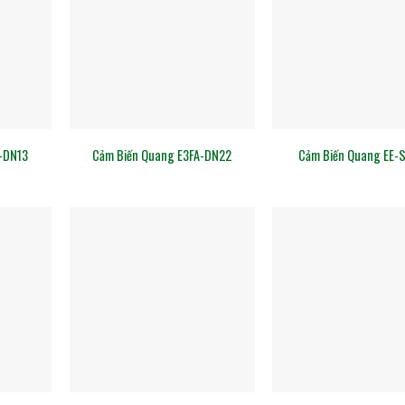
-DN13
Cảm Biến Quang E3FA-DN22
Cảm Biến Quang EE-