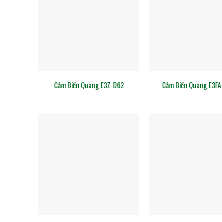
Cảm Biến Quang E3Z-D62
Cảm Biến Quang E3FA