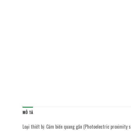
MÔ TẢ
Loại thiết bị: Cảm biến quang gần (Photoelectric proximity 