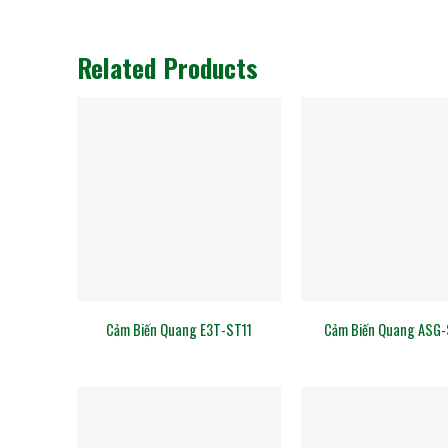
Related Products
Cảm Biến Quang E3T-ST11
Cảm Biến Quang ASG