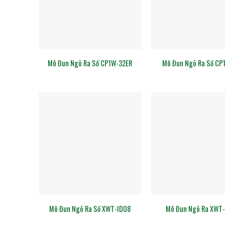
Mô Đun Ngõ Ra Số CP1W-32ER
Mô Đun Ngõ Ra Số CP
Mô Đun Ngõ Ra Số XWT-ID08
Mô Đun Ngõ Ra XWT