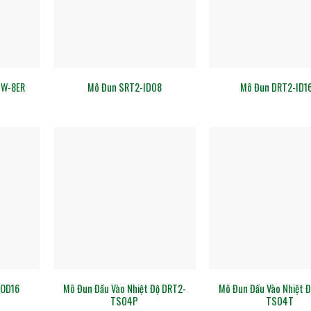
1W-8ER
Mô Đun SRT2-ID08
Mô Đun DRT2-ID16
Mô Đun Đầu Vào Nhiệt Độ DRT2-
Mô Đun Đầu Vào Nhiệt 
-OD16
TS04P
TS04T