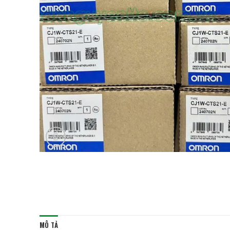
MÔ TẢ