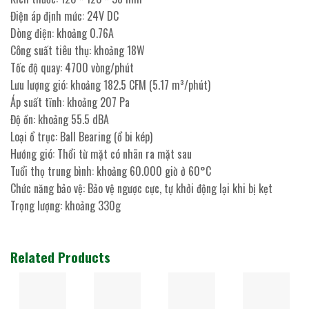
Điện áp định mức: 24V DC
Dòng điện: khoảng 0.76A
Công suất tiêu thụ: khoảng 18W
Tốc độ quay: 4700 vòng/phút
Lưu lượng gió: khoảng 182.5 CFM (5.17 m³/phút)
Áp suất tĩnh: khoảng 207 Pa
Độ ồn: khoảng 55.5 dBA
Loại ổ trục: Ball Bearing (ổ bi kép)
Hướng gió: Thổi từ mặt có nhãn ra mặt sau
Tuổi thọ trung bình: khoảng 60.000 giờ ở 60°C
Chức năng bảo vệ: Bảo vệ ngược cực, tự khởi động lại khi bị kẹt
Trọng lượng: khoảng 330g
Related Products