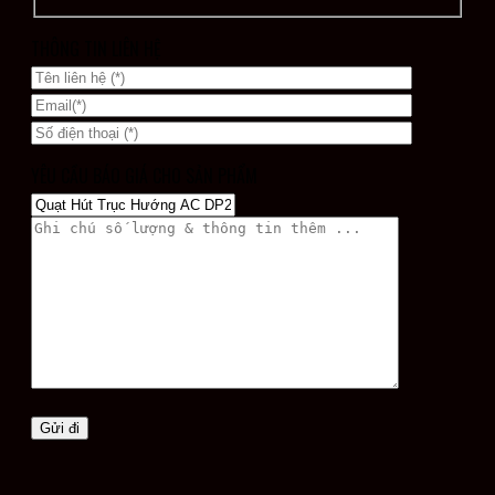
THÔNG TIN LIÊN HỆ
YÊU CẦU BÁO GIÁ CHO SẢN PHẨM