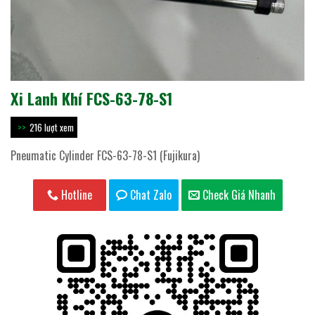
Xi Lanh Khí FCS-63-78-S1
216 lượt xem
Pneumatic Cylinder FCS-63-78-S1 (Fujikura)
Hotline
Chat Zalo
Check Giá Nhanh