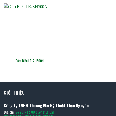
Cảm Biến LR-ZH500N
GIỚI THIỆU
Công ty TNHH Thương Mại Kỹ Thuật Thảo Nguyên
Địa chỉ:
Số 20 Ngõ 80 đường Lê Lai,