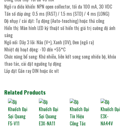
Ngõ ra điều khiển: NPN open collector, tối đa 100 mA, 30 VDC
Tần số đáp ứng: 0.5 ms (FAST) / 1.5 ms (STD) / 4 ms (LONG)
Độ nhạy / cài đặt: Tự động (Auto-teaching) hoặc thủ công
Hiển thị: Màn hình LED kỹ thuật số hiển thị giá trị cường độ ánh
sáng
Ngõ nối: Dây 3 lõi: Nâu (V+), Xanh (0V), Đen (ngõ ra)
Nhiệt độ hoạt động: -10 đến +55°C
Chức năng bổ sung: Khử nhiễu, liên kết song song nhiều bộ, khóa
thao tác, cài đặt ngưỡng tự động
Lắp đặt Gắn ray DIN hoặc ốc vít
Related Products
Bộ Khuếch Đại