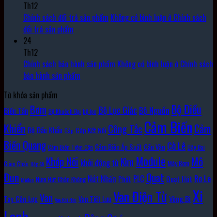
Th12
Chính sách đổi trả sản phẩm
Không có bình luận
ở Chính sách
đổi trả sản phẩm
24
Th12
Chính sách bảo hành sản phẩm
Không có bình luận
ở Chính sách
bảo hành sản phẩm
Từ khóa sản phẩm
Bộ Điều
Bơm
Bộ Lục Giác
Bộ Nguồn
Biến Tần
Bộ Khuếch Đại
bộ lọc
Cảm Biến
Khiển
Cảm
Công Tắc
Bộ Đầu Khẩu
Cáp Kết Nối
Cáp
Biến Quang
Cờ Lê
Cảm Biến Áp Suất
Cần Vặn
Cảm Biến Tiệm Cận
Dây Đai
Module
Khớp Nối
Mô
Kìm
khởi động từ
Máy Bơm
Giảm Chấn
Hộp Số
Đun
Quạt
Rơ Le
PLC
Nút Nhấn
Quạt Hút
Phốt
Núm Hút Chân Không
Môđun
Xi
Van Điện Từ
Van
Vòng Bi
Tay Cân Lực
Van Tiết Lưu
Van Khí Nén
Lanh