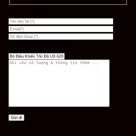
THÔNG TIN LIÊN HỆ
YÊU CẦU BÁO GIÁ CHO SẢN PHẨM