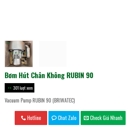
Bơm Hút Chân Không RUBIN 90
301 lượt xem
Vacuum Pump RUBIN 90 (BRIWATEC)
Hotline
Chat Zalo
Check Giá Nhanh