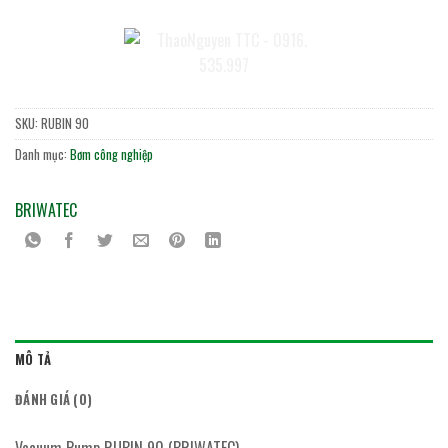
SKU:
RUBIN 90
Danh mục:
Bơm công nghiệp
BRIWATEC
MÔ TẢ
ĐÁNH GIÁ (0)
Vacuum Pump RUBIN 90 (BRIWATEC)