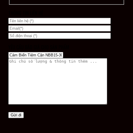
THÔNG TIN LIÊN HỆ
YÊU CẦU BÁO GIÁ CHO SẢN PHẨM