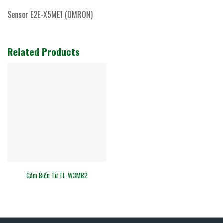
Sensor E2E-X5ME1 (OMRON)
Related Products
Cảm Biến Từ TL-W3MB2