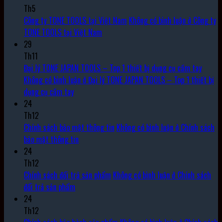
Th5
Công ty TONE TOOLS tại Việt Nam
Không có bình luận
ở Công ty
TONE TOOLS tại Việt Nam
29
Th11
Đại lý TONE JAPAN TOOLS – Top 1 thiết bị dụng cụ cầm tay
Không có bình luận
ở Đại lý TONE JAPAN TOOLS – Top 1 thiết bị
dụng cụ cầm tay
24
Th12
Chính sách bảo mật thông tin
Không có bình luận
ở Chính sách
bảo mật thông tin
24
Th12
Chính sách đổi trả sản phẩm
Không có bình luận
ở Chính sách
đổi trả sản phẩm
24
Th12