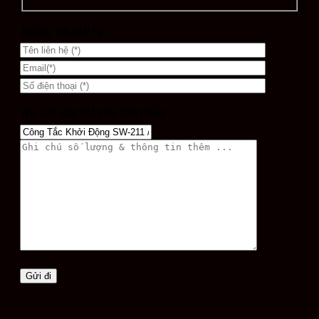
THÔNG TIN LIÊN HỆ
YÊU CẦU BÁO GIÁ CHO SẢN PHẨM