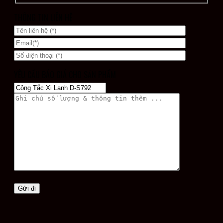
THÔNG TIN LIÊN HỆ
YÊU CẦU BÁO GIÁ CHO SẢN PHẨM