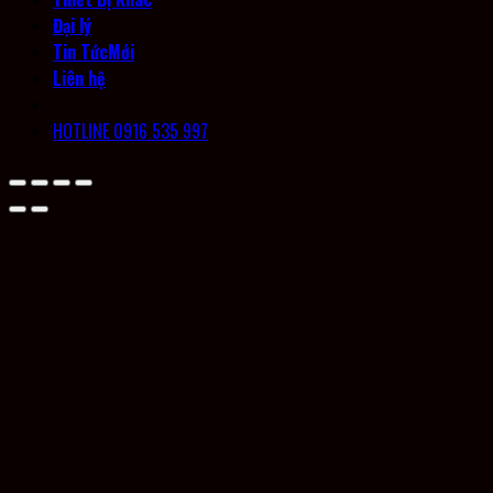
Đại lý
Tin Tức
Liên hệ
HOTLINE 0916 535 997