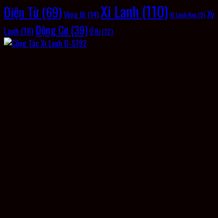
Xi Lanh
(110)
Điện Từ
(69)
Xy
Vòng Bi
(14)
Xi Lanh Kẹp
(9)
Động Cơ
(39)
Lanh
(18)
Ổ Bi
(12)