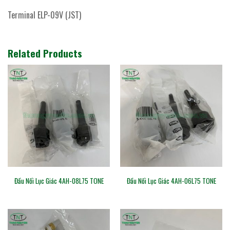
Terminal ELP-09V (JST)
Related Products
Đầu Nối Lục Giác 4AH-08L75 TONE
Đầu Nối Lục Giác 4AH-06L75 TONE