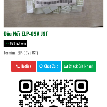
Đầu Nối ELP-09V JST
629 lượt xem
Terminal ELP-09V (JST)
Hotline
Chat Zalo
Check Giá Nhanh