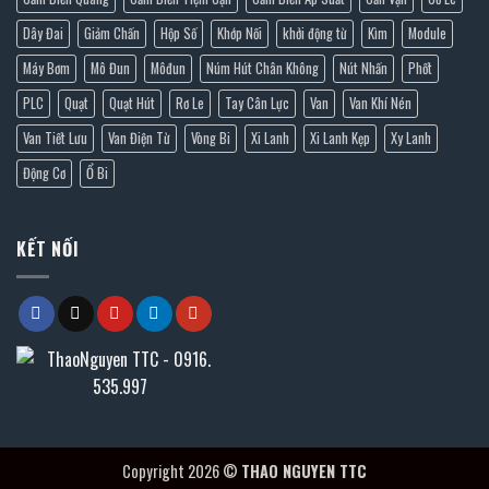
Dây Đai
Giảm Chấn
Hộp Số
Khớp Nối
khởi động từ
Kìm
Module
Máy Bơm
Mô Đun
Môđun
Núm Hút Chân Không
Nút Nhấn
Phốt
PLC
Quạt
Quạt Hút
Rơ Le
Tay Cân Lực
Van
Van Khí Nén
Van Tiết Lưu
Van Điện Từ
Vòng Bi
Xi Lanh
Xi Lanh Kẹp
Xy Lanh
Động Cơ
Ổ Bi
KẾT NỐI
Copyright 2026 ©
THAO NGUYEN TTC