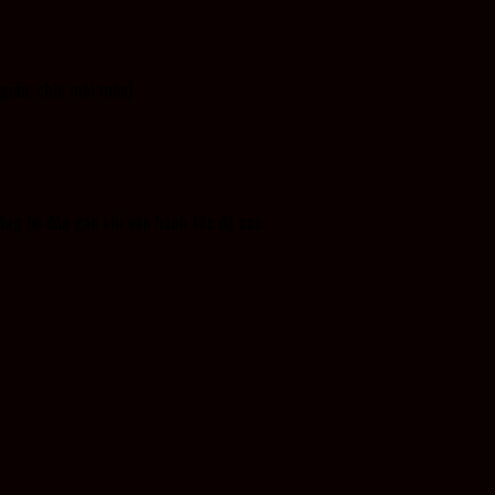
 giãn, chịu mài mòn)
ồng bộ đầu gắn khi vận hành tốc độ cao