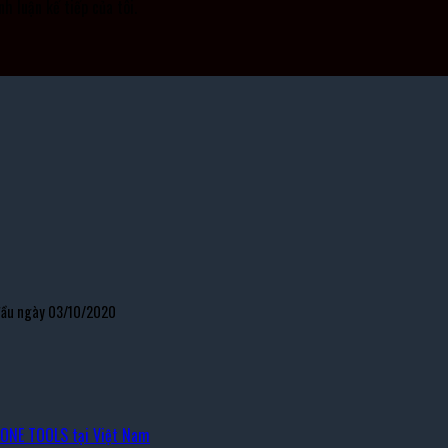
nh luận kế tiếp của tôi.
 đầu ngày 03/10/2020
TONE TOOLS tại Việt Nam