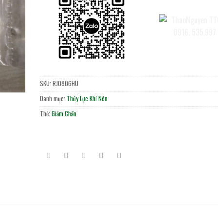
SKU:
RJ0806HU
Danh mục:
Thủy Lực Khí Nén
Thẻ:
Giảm Chấn