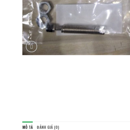
MÔ TẢ
ĐÁNH GIÁ (0)