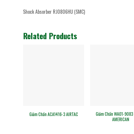
Shock Absorber RJ0806HU (SMC)
Related Products
Giảm Chấn WA01-9083
Giảm Chấn ACA1416-3 AIRTAC
AMERICAN