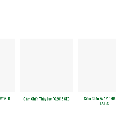
 WORLD
Giảm Chấn FA-1210MB-
Giảm Chấn Thủy Lực FC2016 CEC
LATEX