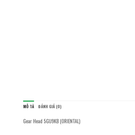
MÔ TẢ
ĐÁNH GIÁ (0)
Gear Head 5GU9KB (ORIENTAL)