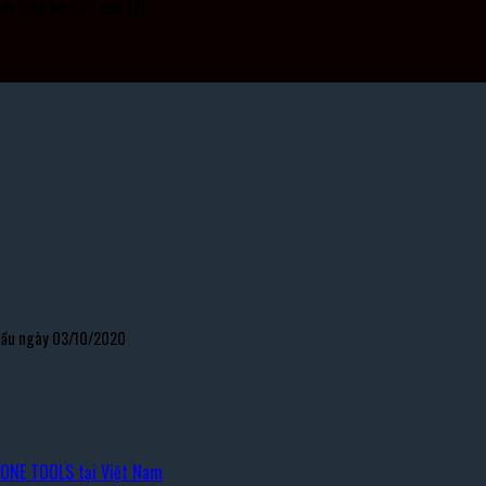
nh luận kế tiếp của tôi.
 đầu ngày 03/10/2020
TONE TOOLS tại Việt Nam