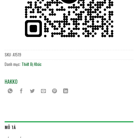
SKU:
A1519
Danh mục:
Thiết Bị Khác
HAKKO
MÔ TẢ