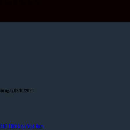
nh luận kế tiếp của tôi.
 đầu ngày 03/10/2020
TONE TOOLS tại Việt Nam