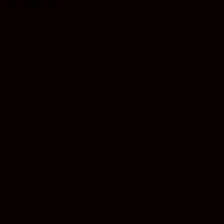
nh luận kế tiếp của tôi.