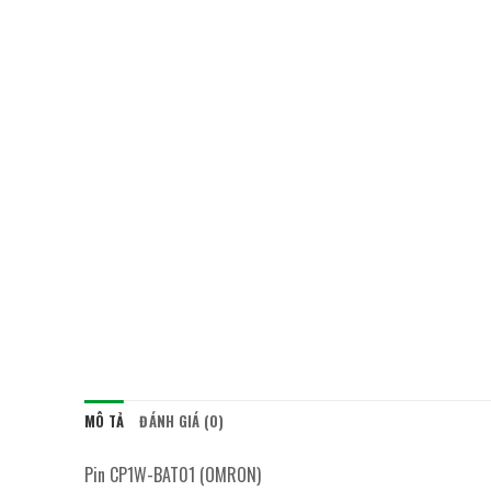
MÔ TẢ
ĐÁNH GIÁ (0)
Pin CP1W-BAT01 (OMRON)