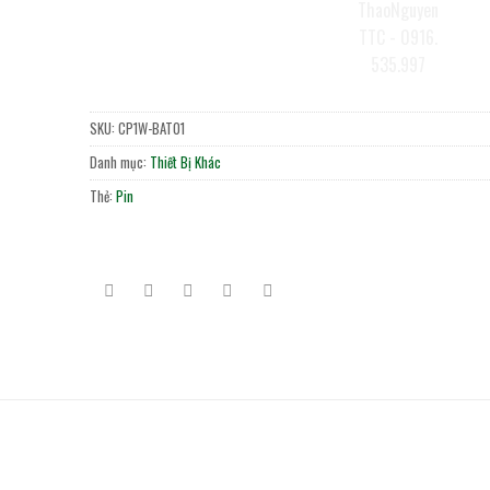
SKU:
CP1W-BAT01
Danh mục:
Thiết Bị Khác
Thẻ:
Pin