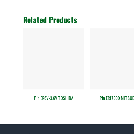
Related Products
Pin ER6V-3.6V TOSHIBA
Pin ER17330 MITSU