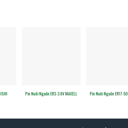
BISHI
Pin Nuôi Nguồn ER3-3.6V MAXELL
Pin Nuôi Nguồn ER17-5