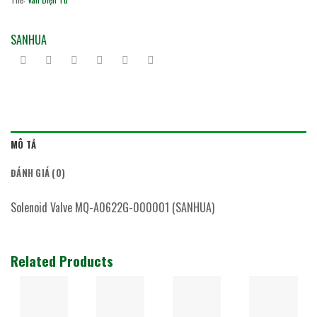
SANHUA
MÔ TẢ
ĐÁNH GIÁ (0)
Solenoid Valve MQ-A0622G-000001 (SANHUA)
Related Products