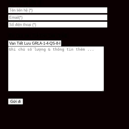
THÔNG TIN LIÊN HỆ
YÊU CẦU BÁO GIÁ CHO SẢN PHẨM