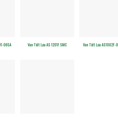
01-06SA
Van Tiết Lưu AS 1201F SMC
Van Tiết Lưu AS1002F-