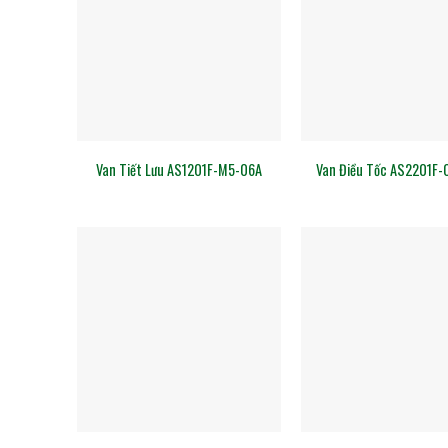
Van Tiết Lưu AS1201F-M5-06A
Van Điều Tốc AS2201F-