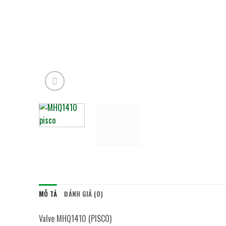
MÔ TẢ
ĐÁNH GIÁ (0)
Valve MHQ1410 (PISCO)