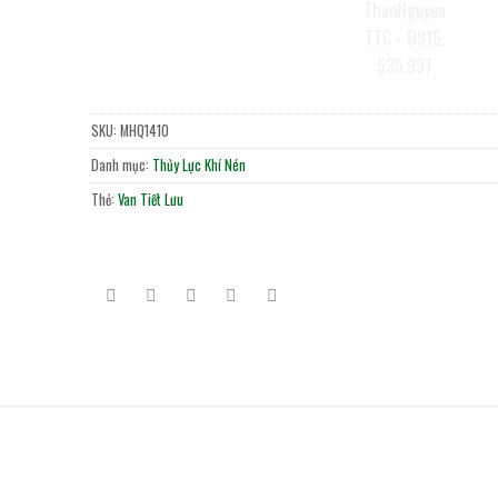
SKU:
MHQ1410
Danh mục:
Thủy Lực Khí Nén
Thẻ:
Van Tiết Lưu