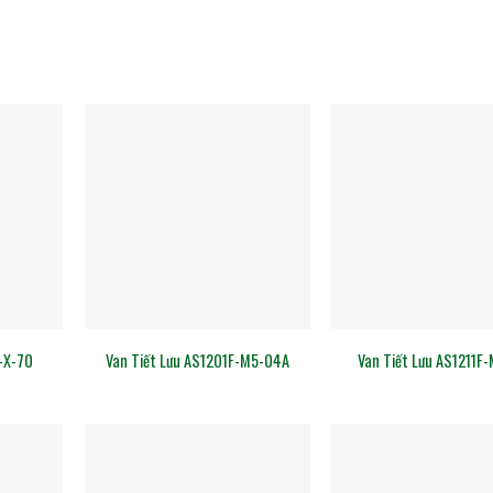
-X-70
Van Tiết Lưu AS1201F-M5-04A
Van Tiết Lưu AS1211F