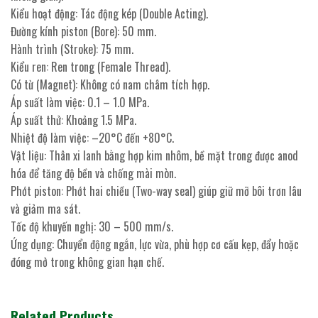
Kiểu hoạt động: Tác động kép (Double Acting).
Đường kính piston (Bore): 50 mm.
Hành trình (Stroke): 75 mm.
Kiểu ren: Ren trong (Female Thread).
Có từ (Magnet): Không có nam châm tích hợp.
Áp suất làm việc: 0.1 – 1.0 MPa.
Áp suất thử: Khoảng 1.5 MPa.
Nhiệt độ làm việc: –20°C đến +80°C.
Vật liệu: Thân xi lanh bằng hợp kim nhôm, bề mặt trong được anod
hóa để tăng độ bền và chống mài mòn.
Phớt piston: Phớt hai chiều (Two-way seal) giúp giữ mỡ bôi trơn lâu
và giảm ma sát.
Tốc độ khuyến nghị: 30 – 500 mm/s.
Ứng dụng: Chuyển động ngắn, lực vừa, phù hợp cơ cấu kẹp, đẩy hoặc
đóng mở trong không gian hạn chế.
Related Products