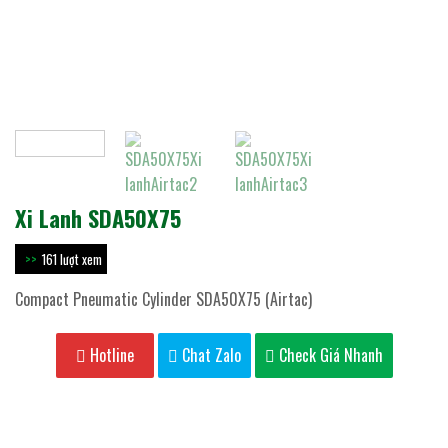
Xi Lanh SDA50X75
161 lượt xem
Compact Pneumatic Cylinder SDA50X75 (Airtac)
Hotline
Chat Zalo
Check Giá Nhanh