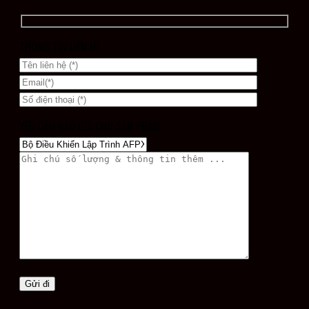
THÔNG TIN LIÊN HỆ
YÊU CẦU BÁO GIÁ CHO SẢN PHẨM