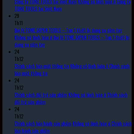
Công ty TONE TOOLS tại Việt Nam
Không có bình luận
ở Công ty
TONE TOOLS tại Việt Nam
29
Th11
Đại lý TONE JAPAN TOOLS – Top 1 thiết bị dụng cụ cầm tay
Không có bình luận
ở Đại lý TONE JAPAN TOOLS – Top 1 thiết bị
dụng cụ cầm tay
24
Th12
Chính sách bảo mật thông tin
Không có bình luận
ở Chính sách
bảo mật thông tin
24
Th12
Chính sách đổi trả sản phẩm
Không có bình luận
ở Chính sách
đổi trả sản phẩm
24
Th12
Chính sách bảo hành sản phẩm
Không có bình luận
ở Chính sách
bảo hành sản phẩm