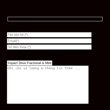
THÔNG TIN LIÊN HỆ
YÊU CẦU BÁO GIÁ CHO SẢN PHẨM