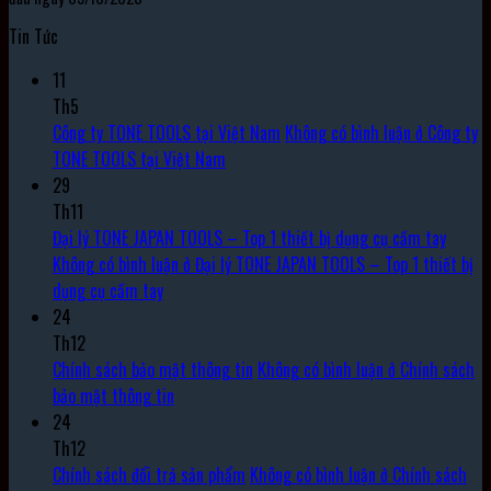
Tin Tức
11
Th5
Công ty TONE TOOLS tại Việt Nam
Không có bình luận
ở Công ty
TONE TOOLS tại Việt Nam
29
Th11
Đại lý TONE JAPAN TOOLS – Top 1 thiết bị dụng cụ cầm tay
Không có bình luận
ở Đại lý TONE JAPAN TOOLS – Top 1 thiết bị
dụng cụ cầm tay
24
Th12
Chính sách bảo mật thông tin
Không có bình luận
ở Chính sách
bảo mật thông tin
24
Th12
Chính sách đổi trả sản phẩm
Không có bình luận
ở Chính sách