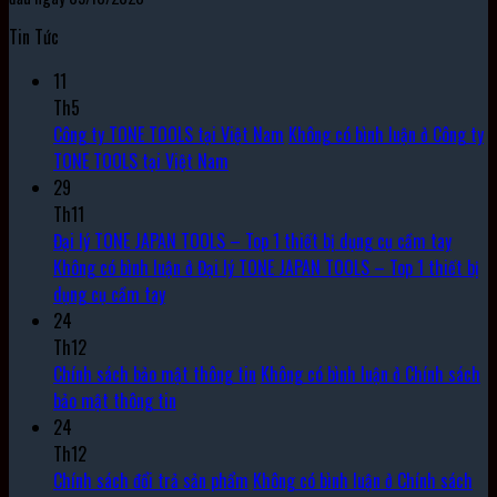
Tin Tức
11
Th5
Công ty TONE TOOLS tại Việt Nam
Không có bình luận
ở Công ty
TONE TOOLS tại Việt Nam
29
Th11
Đại lý TONE JAPAN TOOLS – Top 1 thiết bị dụng cụ cầm tay
Không có bình luận
ở Đại lý TONE JAPAN TOOLS – Top 1 thiết bị
dụng cụ cầm tay
24
Th12
Chính sách bảo mật thông tin
Không có bình luận
ở Chính sách
bảo mật thông tin
24
Th12
Chính sách đổi trả sản phẩm
Không có bình luận
ở Chính sách