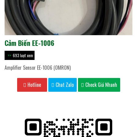
Cảm Biến EE-1006
693 lượt xem
Amplifier Sensor EE-1006 (OMRON)
Hotline
Chat Zalo
Check Giá Nhanh