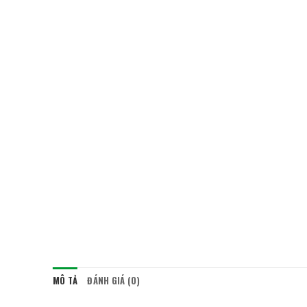
MÔ TẢ
ĐÁNH GIÁ (0)