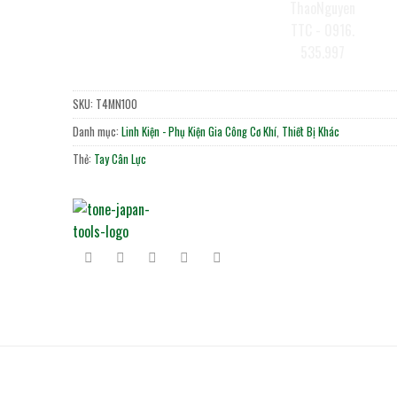
SKU:
T4MN100
Danh mục:
Linh Kiện - Phụ Kiện Gia Công Cơ Khí
,
Thiết Bị Khác
Thẻ:
Tay Cân Lực