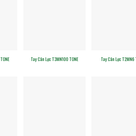
 TONE
Tay Cân Lực T3MN100 TONE
Tay Cân Lực T2MN6