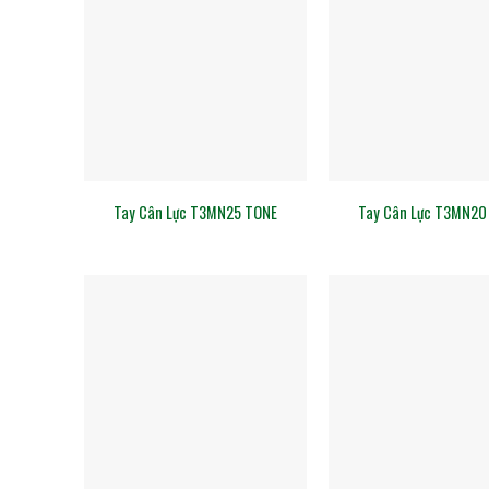
Tay Cân Lực T3MN25 TONE
Tay Cân Lực T3MN20