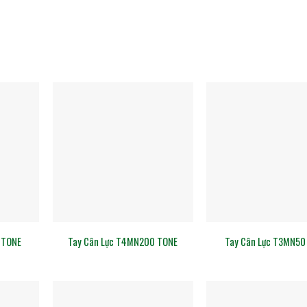
 TONE
Tay Cân Lực T4MN200 TONE
Tay Cân Lực T3MN50