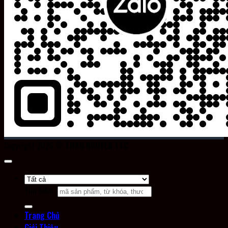
Copyright 2026 ©
THAO NGUYEN TTC
Tìm kiếm:
Trang Chủ
Giới Thiệu