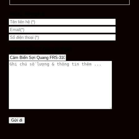
THÔNG TIN LIÊN HỆ
YÊU CẦU BÁO GIÁ CHO SẢN PHẨM