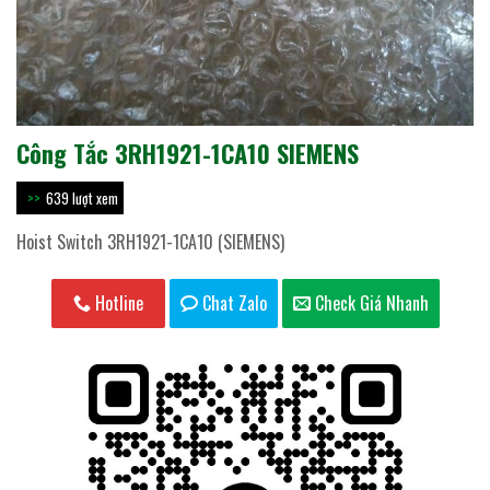
Công Tắc 3RH1921-1CA10 SIEMENS
639 lượt xem
Hoist Switch 3RH1921-1CA10 (SIEMENS)
Hotline
Chat Zalo
Check Giá Nhanh