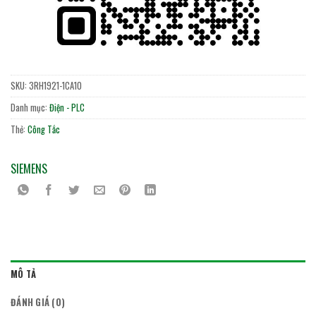
SKU:
3RH1921-1CA10
Danh mục:
Điện - PLC
Thẻ:
Công Tắc
SIEMENS
MÔ TẢ
ĐÁNH GIÁ (0)