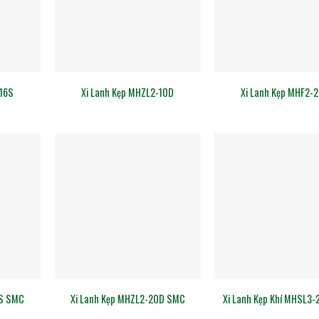
-16S
Xi Lanh Kẹp MHZL2-10D
Xi Lanh Kẹp MHF2-
7S SMC
Xi Lanh Kẹp MHZL2-20D SMC
Xi Lanh Kẹp Khí MHSL3