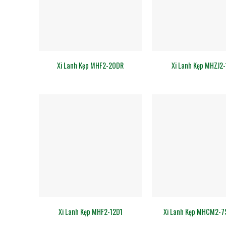
Xi Lanh Kẹp MHF2-20DR
Xi Lanh Kẹp MHZJ2
Xi Lanh Kẹp MHF2-12D1
Xi Lanh Kẹp MHCM2-